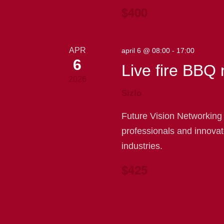
$400
APR
april 6 @ 08:00
-
17:00
6
Live fire BBQ 
2026
Sizlo
Future Vision Networking
professionals and innovat
industries.
$425