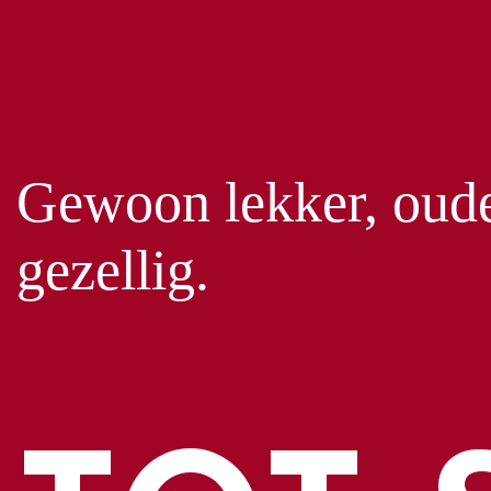
Gewoon lekker, oud
gezellig.