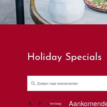
Holiday Specials
Evenementen
Vul
een
Zoeken
keyword
Aankomend
in.
Vandaag