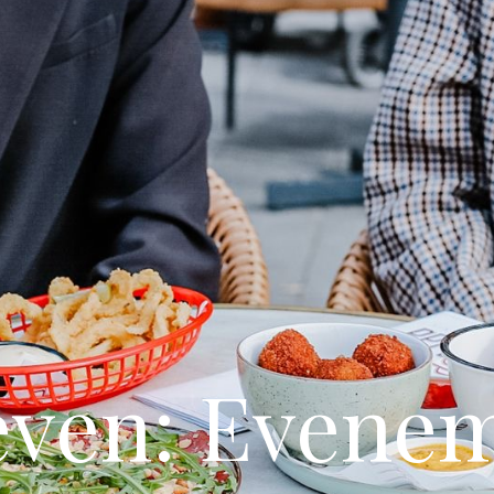
even: Evene