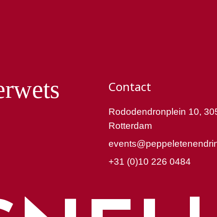
erwets
Contact
Rododendronplein 10, 30
Rotterdam
events@peppeletenendrin
+31 (0)10 226 0484